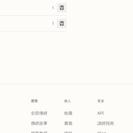
1
1
瀏覽
個人
更多
全部佛經
收藏
API
佛經故事
書籤
讀經指南