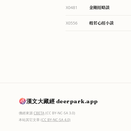
金剛經略談
X0481
般若心經小談
X0556
漢文大藏經 deerpark.app
佛經來源
CBETA
(CC BY-NC-SA 3.0)
本站其它文章
(CC BY-NC-SA 4.0)