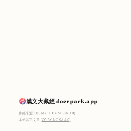
漢文大藏經 deerpark.app
佛經來源
CBETA
(CC BY-NC-SA 3.0)
本站其它文章
(CC BY-NC-SA 4.0)