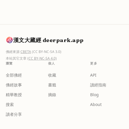
漢文大藏經 deerpark.app
佛經來源
CBETA
(CC BY-NC-SA 3.0)
本站其它文章
(CC BY-NC-SA 4.0)
瀏覽
個人
更多
全部佛經
收藏
API
佛經故事
書籤
讀經指南
精華教授
摘錄
Blog
搜索
About
讀者分享