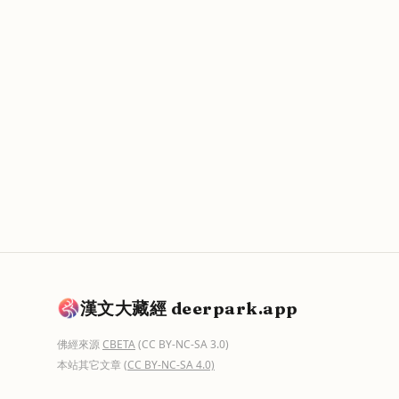
漢文大藏經 deerpark.app
佛經來源
CBETA
(CC BY-NC-SA 3.0)
本站其它文章
(CC BY-NC-SA 4.0)