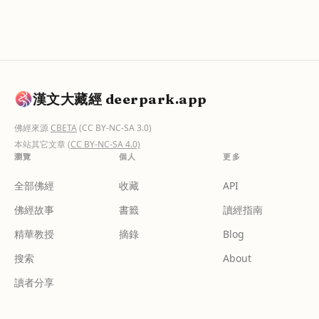
漢文大藏經 deerpark.app
佛經來源
CBETA
(CC BY-NC-SA 3.0)
本站其它文章
(CC BY-NC-SA 4.0)
瀏覽
個人
更多
全部佛經
收藏
API
佛經故事
書籤
讀經指南
精華教授
摘錄
Blog
搜索
About
讀者分享