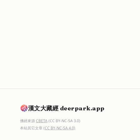
漢文大藏經 deerpark.app
佛經來源
CBETA
(CC BY-NC-SA 3.0)
本站其它文章
(CC BY-NC-SA 4.0)