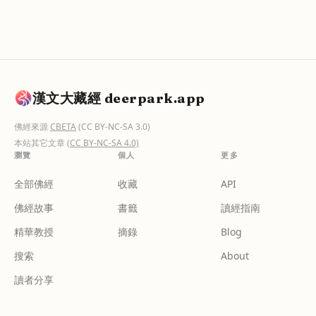
漢文大藏經 deerpark.app
佛經來源
CBETA
(CC BY-NC-SA 3.0)
本站其它文章
(CC BY-NC-SA 4.0)
瀏覽
個人
更多
全部佛經
收藏
API
佛經故事
書籤
讀經指南
精華教授
摘錄
Blog
搜索
About
讀者分享