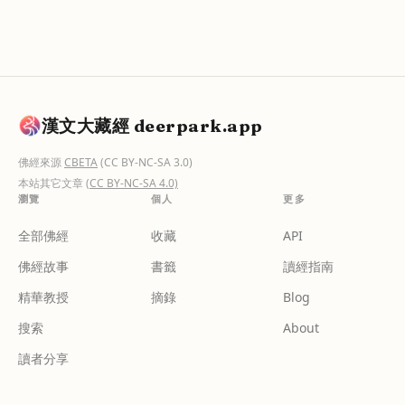
漢文大藏經 deerpark.app
佛經來源
CBETA
(CC BY-NC-SA 3.0)
本站其它文章
(CC BY-NC-SA 4.0)
瀏覽
個人
更多
全部佛經
收藏
API
佛經故事
書籤
讀經指南
精華教授
摘錄
Blog
搜索
About
讀者分享