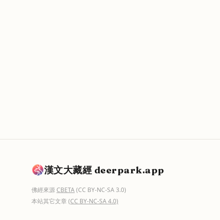
漢文大藏經 deerpark.app
佛經來源
CBETA
(CC BY-NC-SA 3.0)
本站其它文章
(CC BY-NC-SA 4.0)