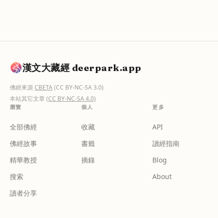
漢文大藏經 deerpark.app
佛經來源
CBETA
(CC BY-NC-SA 3.0)
本站其它文章
(CC BY-NC-SA 4.0)
瀏覽
個人
更多
全部佛經
收藏
API
佛經故事
書籤
讀經指南
精華教授
摘錄
Blog
搜索
About
讀者分享