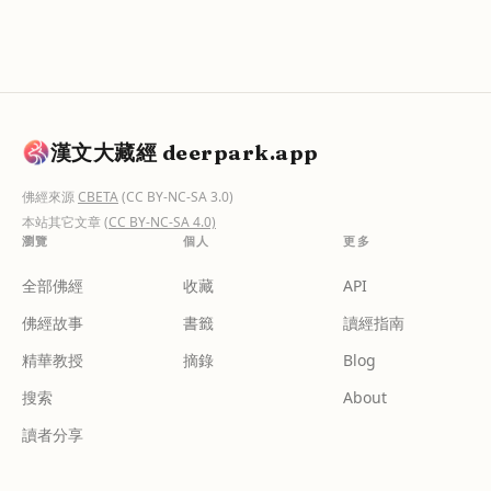
漢文大藏經 deerpark.app
佛經來源
CBETA
(CC BY-NC-SA 3.0)
本站其它文章
(CC BY-NC-SA 4.0)
瀏覽
個人
更多
全部佛經
收藏
API
佛經故事
書籤
讀經指南
精華教授
摘錄
Blog
搜索
About
讀者分享