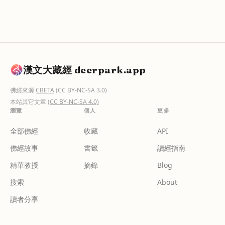
漢文大藏經 deerpark.app
佛經來源
CBETA
(CC BY-NC-SA 3.0)
本站其它文章
(CC BY-NC-SA 4.0)
瀏覽
個人
更多
全部佛經
收藏
API
佛經故事
書籤
讀經指南
精華教授
摘錄
Blog
搜索
About
讀者分享