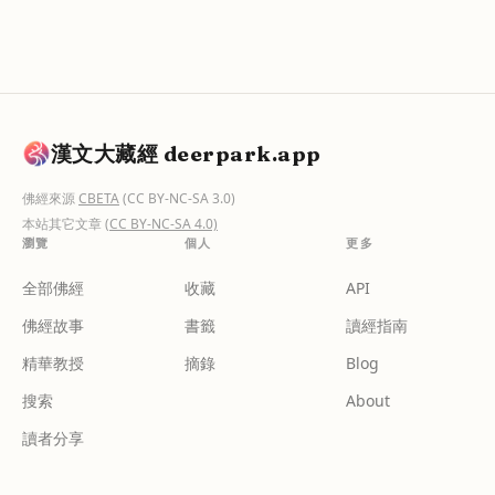
漢文大藏經 deerpark.app
佛經來源
CBETA
(CC BY-NC-SA 3.0)
本站其它文章
(CC BY-NC-SA 4.0)
瀏覽
個人
更多
全部佛經
收藏
API
佛經故事
書籤
讀經指南
精華教授
摘錄
Blog
搜索
About
讀者分享