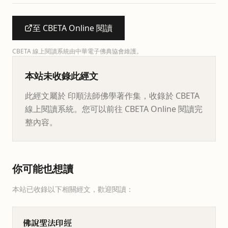
至 CBETA Online 閱讀
CBETA 線上閱讀系統由中華電子佛典協會維護。
本站未收錄此經文
此經文屬於 印順法師佛學著作集，收錄於 CBETA
線上閱讀系統。您可以前往 CBETA Online 閱讀完
整內容。
你可能也想讀
本站已收錄以下相關經文，歡迎閱讀：
佛說聖法印經