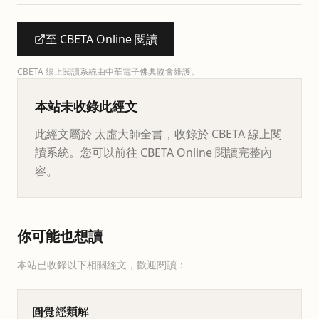
至 CBETA Online 閱讀
CBETA 線上閱讀系統由中華電子佛典協會維護。
本站未收錄此經文
此經文屬於 太虛大師全書，收錄於 CBETA 線上閱
讀系統。您可以前往 CBETA Online 閱讀完整內
容。
你可能也想讀
本站已收錄以下相關經文，歡迎閱讀：
圓覺經類解