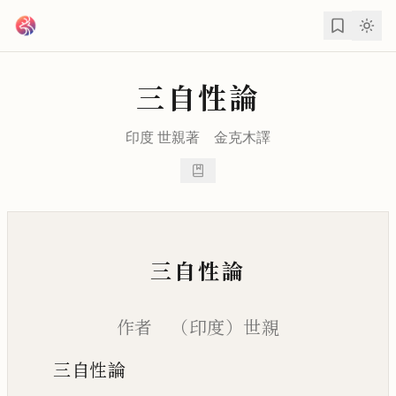
跳到主要內容
三自性論
印度 世親著
金克木
譯
三自性論
作者 （印度）世親
三自性論