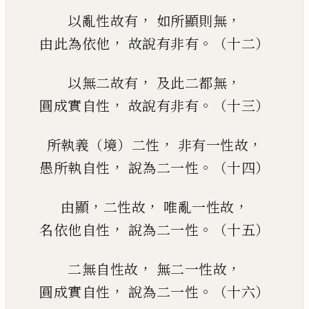
，
，
以亂性故有
如所顯則無
，
。
由此為依他
故說有非有
（十二）
，
，
以無二故有
及此二都無
，
。
圓成實自性
故說有非有
（十三）
，
，
所執義（境）二性
非有一性故
，
。
愚所執自性
說為二一性
（十四）
，
，
，
由顯
二性故
唯亂一性故
，
。
名依他自性
說為二一性
（十五）
，
，
二無自性故
無二一性故
，
。
圓成實自性
說為二一性
（十六）