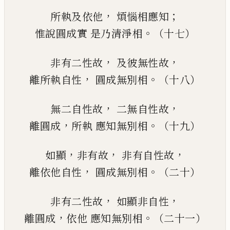
，
；
所執及依他
煩惱相應知
。
惟說圓成實
是乃清
淨
相
（十七）
，
，
非有二性故
及彼無性故
，
。
離所執自性
圓成無別相
（十八）
，
，
無二自性故
二無自性故
，
。
離圓成
所執
應知無別相
（十九）
，
，
，
如顯
非有故
非有自性故
，
。
離依他自性
圓成無別相
（二十）
，
，
非有二性故
如顯非自性
，
。
離圓成
依他
應知無別相
（二十一）