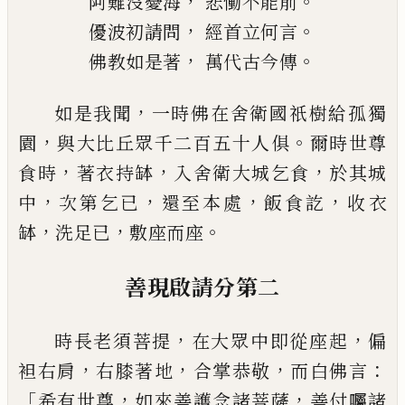
，
。
阿難沒憂海
悲慟
不能前
，
。
優波
初請問
經首立何言
，
。
佛教如
是著
萬代古今傳
，
如是我聞
一時佛在舍衛國祇樹給孤獨
，
。
園
與
大比丘眾千二百五十人俱
爾時世尊
，
，
，
食時
著衣持
缽
入舍衛大城乞食
於其城
，
，
，
，
中
次第乞已
還至
本處
飯食訖
收衣
，
，
。
缽
洗足已
敷座而座
善現啟請分第二
，
，
時長老須菩提
在大眾中即從座起
偏
，
，
，
：
袒右
肩
右膝著地
合掌恭敬
而白佛言
「
，
，
希有世
尊
如來善護念諸菩薩
善付囑諸