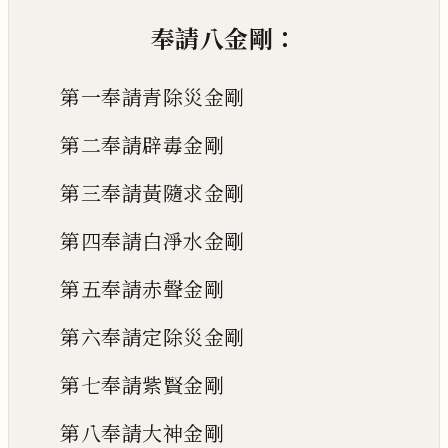
：
奉請八金剛
第一奉請青除災金剛
第二奉請辟毒金剛
第三奉請黃隨求金剛
第四奉請白淨水金剛
第五奉請赤聲金剛
第六奉請定除災金剛
第七奉請紫賢金剛
第八奉請大神金剛