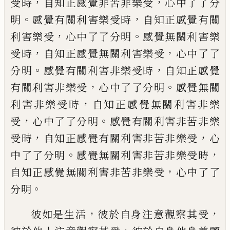
，
，
受時
自知正感覺非苦非樂受
心
中了了分
。
，
明
感覺有關利害樂受時
自知正感覺有關
，
。
利
害樂受
心中了了分明
感覺無關利害樂
，
，
受時
自知正
感覺無關利害樂受
心中了了
。
，
分明
感覺有關利害非樂
受時
自知正感覺
，
。
有關利害非樂受
心中了了分明
感
覺無關
，
利害非樂受時
自知正感覺無關利害非樂
，
。
受
心
中了了分明
感覺有關利害非苦非樂
，
，
受時
自知正感覺
有關利害非苦非樂受
心
。
，
中了了分明
感覺無關利害非
苦非樂受時
，
自知正感覺無關利害非苦非樂受
心中了
了
。
分明
，
，
彼如是生活
彼於自身注意觀察其受