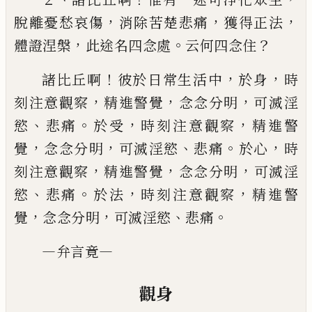
，
，
，
脫離憂愁哀
傷
消除苦楚悲痛
獲得正法
，
。
？
體證涅槃
此途名四念處
云何四念住
！
，
，
諸比丘啊
彼於日常生活中
於身
時
，
，
，
刻注意觀察
精進警覺
念念分明
可滅淫
、
。
，
，
慾
悲痛
於受
時刻注意
觀察
精進警
，
，
、
。
，
覺
念念分明
可滅淫慾
悲痛
於心
時
，
，
，
刻
注意觀察
精進警覺
念念分明
可滅淫
、
。
，
，
慾
悲痛
於法
時刻注意觀察
精進警
，
，
、
。
覺
念念分明
可滅淫慾
悲痛
—
—
弁言竟
觀身