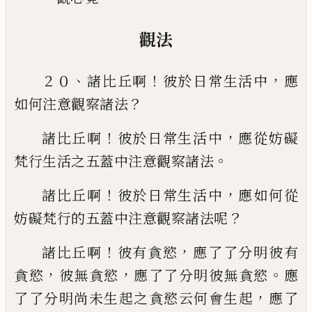
觀法
、
！
，
２０
諸比丘啊
彼於日常生活中
應
？
如何注意觀察
諸法
！
，
諸比丘啊
彼於日常生活中
應從妨礙
。
梵行生活之
五蓋中注意觀察諸法
！
，
諸比丘啊
彼於日常生活中
應如何從
？
妨礙梵行的
五蓋中注意觀察諸法呢
！
，
諸比丘啊
彼有貪慾
應了了分明彼有
，
，
。
貪慾
彼無
貪慾
應了了分明彼無貪慾
應
，
了了分明尚未生起之貪
慾云何會生起
應了