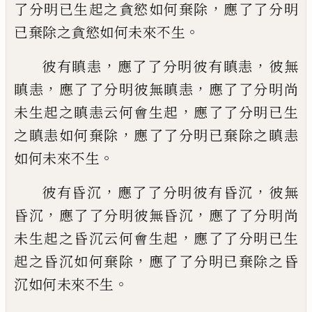
，
了分明已生起之貪慾如何棄除
應
了了分明
。
已棄除之貪慾如何未來不生
，
，
彼有瞋恚
應了了分明彼有瞋恚
彼無
，
，
瞋恚
應了了
分明彼無瞋恚
應了了分明尚
，
未生起之瞋恚云何會生
起
應了了分明已生
，
之瞋恚如何棄除
應了了分明已棄
除之瞋恚
。
如何未來不生
，
，
彼有昏沉
應了了分明彼有昏沉
彼無
，
，
昏沉
應了了
分明彼無昏沉
應了了分明尚
，
未生起之昏沉云何會生
起
應了了分明已生
，
起之昏沉如何棄除
應了了分明已
棄除之昏
。
沉如何未來不生