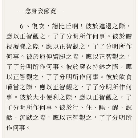
—
—
念身姿節竟
、
，
！
，
６
復次
諸比丘啊
彼於進退之際
，
。
應以正智觀之
了了分明所作何事
彼於瞻
，
，
視凝睇之際
應以正智觀
之
了了分明所作
。
，
，
何事
彼於屈伸臂腿之際
應以正智
觀之
。
，
了了分明所作何事
彼於穿衣持鉢之際
應
，
。
以正
智觀之
了了分明所作何事
彼於飲食
，
，
嚼嘗之際
應以
正智觀之
了了分明所作何
。
，
，
事
彼於大小便利之際
應
以正智觀之
了
。
、
、
、
、
了分明所作何事
彼於行
住
睡
醒
說
、
，
，
話
沉默之際
應以正智觀之
了了分明所
。
作何事