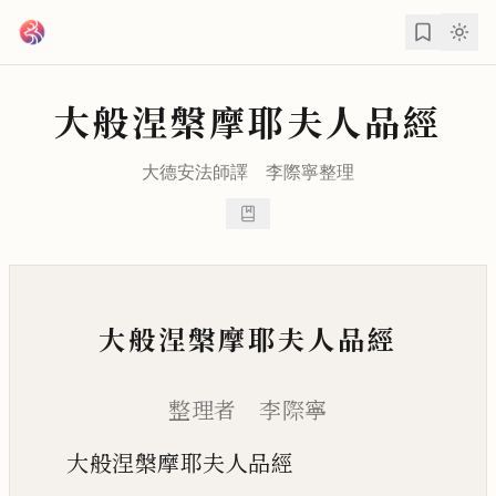
跳到主要內容
大般涅槃摩耶夫人品經
大德安法師
譯
李際寧
整理
大般涅槃摩耶夫人品經
整理者 李際寧
大般涅槃摩耶夫人品經