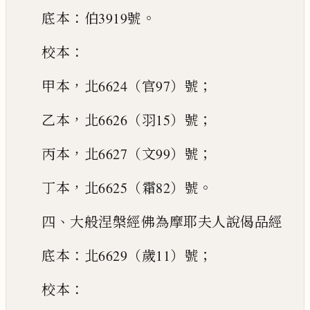
：
。
底本
伯3919號
：
校本
，
；
甲本
北6624（官97）號
，
；
乙本
北6626（羽15）號
，
；
丙本
北6627（文99）號
，
。
丁本
北6625（霜82）號
、
四
大般涅槃經佛為摩耶夫人說偈品經
：
；
底本
北6629（歲11）號
：
校本