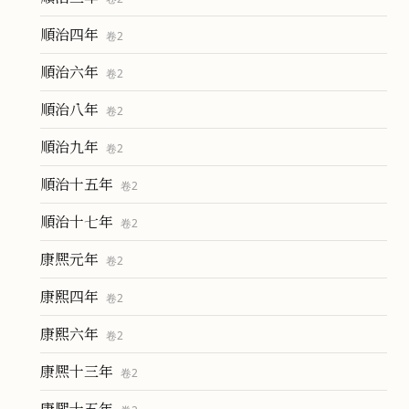
順治四年
卷
2
順治六年
卷
2
順治八年
卷
2
順治九年
卷
2
順治十五年
卷
2
順治十七年
卷
2
康熈元年
卷
2
康熙四年
卷
2
康熙六年
卷
2
康熈十三年
卷
2
康熈十五年