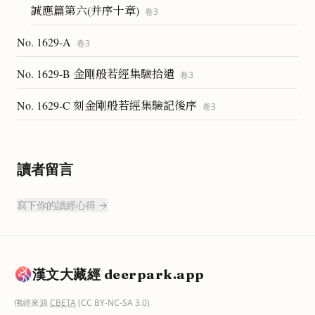
誠應篇第六(并序十章)
卷
3
No. 1629-A
卷
3
No. 1629-B 金剛般若經集驗拾遺
卷
3
No. 1629-C 刻金剛般若經集驗記後序
卷
3
讀者留言
寫下你的讀經心得 →
漢文大藏經 deerpark.app
佛經來源
CBETA
(CC BY-NC-SA 3.0)