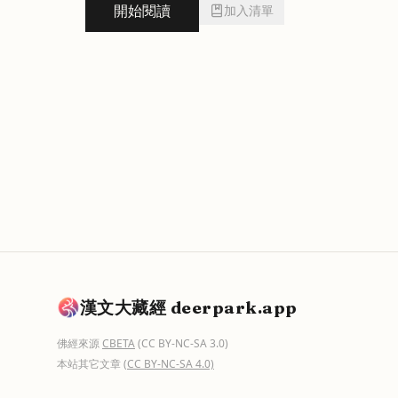
開始閱讀
加入清單
漢文大藏經 deerpark.app
佛經來源
CBETA
(CC BY-NC-SA 3.0)
本站其它文章
(CC BY-NC-SA 4.0)