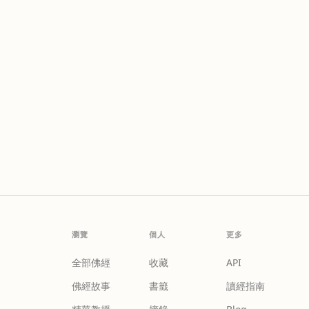
瀏覽
個人
更多
全部佛經
收藏
API
佛經故事
書籤
讀經指南