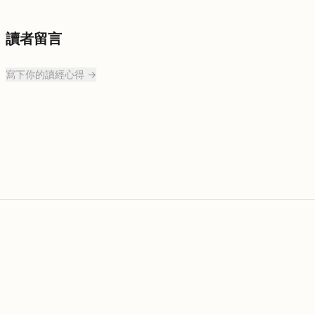
讀者留言
寫下你的讀經心得 →