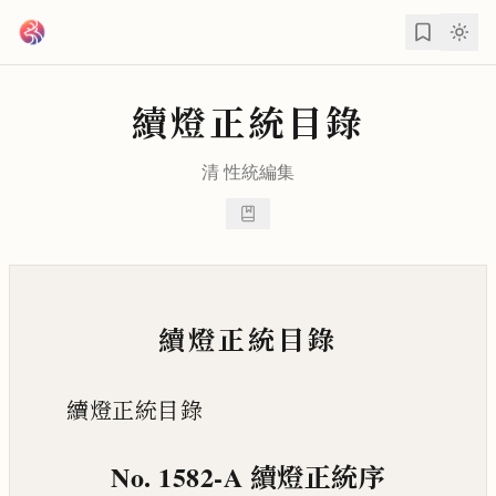
跳到主要內容
續燈正統目錄
清
性統
編集
續燈正統目錄
續燈正統目錄
No. 1582-A
續燈正統序