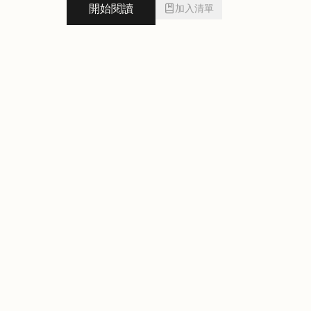
開始閱讀
加入清單