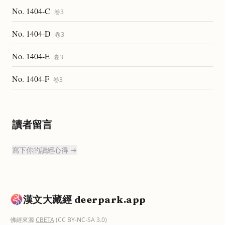
No. 1404-C
卷
3
No. 1404-D
卷
3
No. 1404-E
卷
3
No. 1404-F
卷
3
讀者留言
寫下你的讀經心得 →
漢文大藏經 deerpark.app
佛經來源
CBETA
(CC BY-NC-SA 3.0)