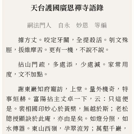
天台護國廣恩禪寺語錄
嗣法門人 自永 妙恩 等編
。
，
。
據方丈
咬定牙關
全提殺活
刳文殊
，
。
，
。
脛
㧞
維摩舌
更
有一機
不說不說
，
，
。
拈山門疏
多處添
少處減
家常用
，
。
度
文不加點
，
。
，
謝東巖知府寵訪
上堂
量外機奇
特
。
，
：
事烜赫
富陽拈
主丈卓一下
云
只這便
。
，
；
是
裴相國印妙心於黃檗
無
越於斯
老松
，
。
，
牕授顯訣於此庵
亦由是矣
如燈分照
如
。
，
；
，
水傳器
東山西嶺
孕翠流芳
萬壑千巖