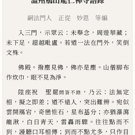
溫州鴈山能仁禪寺語錄
嗣法門人 正從 妙恩 等編
，
：
，
；
入三門
示眾云
未舉念
周遊華藏
，
。
，
未下足
超越毗盧
若道一法在門外
笑倒
。
文殊
。
，
。
佛殿
撥塵見佛
佛亦是塵
山僧脚布
，
。
作炊巾
眼不見
為淨
，
：
陞座祝 聖罷
乃云
法無定
問答不錄
，
；
，
。
相
擬之即差
道不
遠人
突出難辨
宛似
，
，
；
雲開鴈宕
奇巒恠石
星布基分
亦猶瀑瀉
，
，
。
龍湫
白日青天
雷轟雨驟
往往點而不
，
；
，
到
謾聽口耳相傳
到而不點尤多
只作目