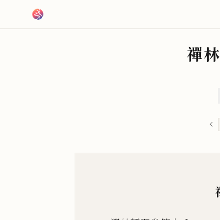
跳到主要內容
禪