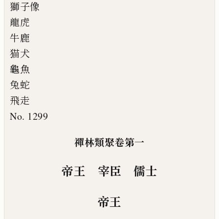
獅子像
龍虎
牛鹿
猫犬
龜魚
兔蛇
飛走
No. 1299
禪林類聚卷第一
帝王 宰臣 儒士
帝王