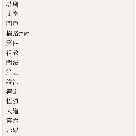
塔廟
丈室
門戶
橋路
并附
第四
祖教
問法
第五
說法
禪定
悟道
大道
第六
示眾