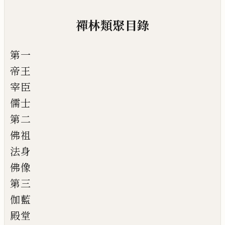
禪林類聚目錄
第一
帝王
宰臣
儒士
第二
佛祖
法身
佛像
第三
伽藍
殿堂