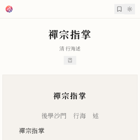
跳到主要內容
禪宗指掌
清
行海
述
禪宗指掌
後學沙門 行海 述
禪宗指掌