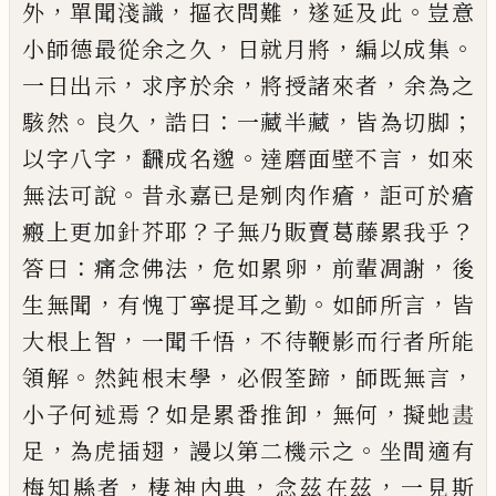
，
，
，
。
外
單聞淺識
摳衣問難
遂延及此
豈意
，
，
。
小師德最從
余之久
日就月將
編以成集
，
，
，
一日出示
求序於余
將
授諸來者
余為之
。
，
：
，
；
駭然
良久
誥曰
一藏半藏
皆為切
脚
，
。
，
以字八字
飜成名邈
達磨面壁不言
如來
。
，
無法可
說
昔永嘉
已
是剜肉作瘡
詎可於瘡
？
？
瘢上更加針芥
耶
子無乃販賣葛藤累我乎
：
，
，
，
答曰
痛念佛法
危如累
卵
前輩凋謝
後
，
。
，
生無聞
有愧丁寧提耳之勤
如師所
言
皆
，
，
大根上智
一聞千悟
不待鞭影而行者所能
。
，
，
，
領
解
然鈍根末學
必假筌蹄
師既無言
？
，
，
小子何述焉
如
是累番推卸
無何
擬虵
𦘕
，
，
。
足
為虎插翅
謾以第二機
示之
坐間適有
，
，
，
梅知縣者
棲神內典
念茲在茲
一見
斯