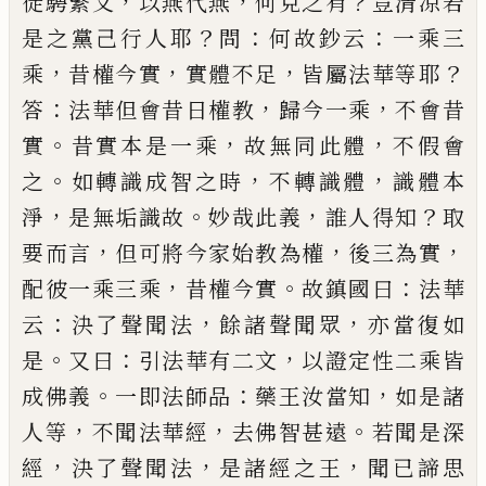
，
，
？
徒騁
繁文
以燕代燕
何克之有
豈清凉若
？
：
：
是之黨
己
行人
耶
問
何故鈔云
一乘三
，
，
，
？
乘
昔權今實
實體不足
皆屬
法華等耶
：
，
，
答
法華但會昔日權教
歸今一乘
不會昔
。
，
，
實
昔實本是一乘
故無同此體
不假會
。
，
，
之
如轉識成
智之時
不轉識體
識體本
，
。
，
？
淨
是無垢識故
妙哉此義
誰人得知
取
，
，
，
要而言
但可將今家始教為權
後三為
實
，
。
：
配彼一乘三乘
昔權今實
故鎮國曰
法華
：
，
，
云
決了
聲聞法
餘諸聲聞眾
亦當復如
。
：
，
是
又曰
引法華有二
文
以證定性二乘皆
。
：
，
成佛義
一即法師品
藥王汝當
知
如是諸
，
，
。
人等
不聞法華經
去佛智甚遠
若聞是深
，
，
，
經
決了聲聞法
是諸經之王
聞
已
諦思