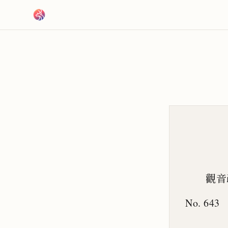
跳到主要內容
觀音
No. 643