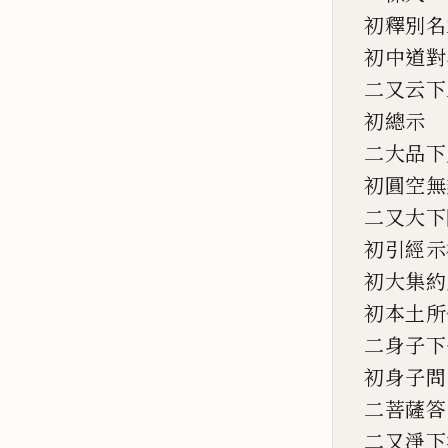
初釋別名
初中道對
二又云下
初總示
二大品下
初圓空無
二又大下
初引經示
初大集約
初本土所
二身子下
初身子問
二菩薩答
二又淨下