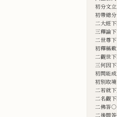
初分文立
初帶總分
二大經下
三釋論下
二世尊下
初釋稱歎
二觀世下
三何因下
初問能成
初別取境
二若就下
二名觀下
二佛答○
二後問答