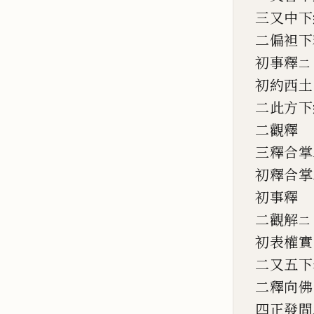
三又中下
二偏袒下
初事釋
二
初約西土
二此方下
二觀釋
三釋合掌
初釋合掌
初事釋
二觀解
二
初表權實
二又五下
二釋向佛
四正發問