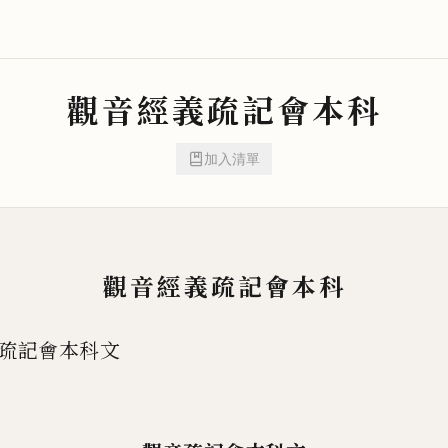
觀音經義疏記會本科
加入清單
觀音經義疏記會本科
疏記會本科文