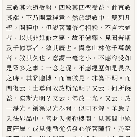
，
。
三敘其六道受報
四
敘其四聖受益
此直敘
，
。
，
其端
下乃開章釋意
然於總
敘中
雙列凡
。
，
，
聖
開釋中
但說菩薩修行相貌
不言六
道
，
，
。
者
以其非進修之要
故不備釋
見聞若斯
，
。
及千億
事者
敘其廣也
攝念山林億千萬歲
，
。
，
者
敘其久也
意
謂一毫之小
不應容受如
；
，
是眾多之事
一念之促
不
應經歷如是長久
。
，
，
。
之時
其辭贍博
而旨微見
非為不
明
而
：
？
：
問復云
世尊何故放斯光明
又云
何所饒
，
？
：
。
：
益
演
斯光明
又云
佛放一光
又云
放
。
，
。
？
一淨光
渠渠以光為
問
似同不解
華嚴
，
，
入法界品中
善財入彌勒樓閣
見
其閣中眾
。
，
寶莊嚴
或見彌勒從初發心修菩薩行
乃
至