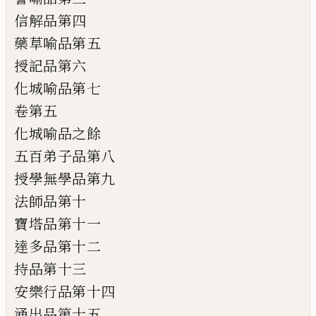
信解品第四
藥草喻品第五
授記品第六
化城喻品第七
卷第五
化城喻品之餘
五百弟子品第八
授學無學品第九
法師品第十
寶塔品第十一
達多品第十二
持品第十三
安樂行品第十四
涌出品第十五