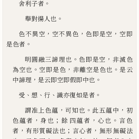
。
舍利子者
。
舉對揚人也
，
，
，
色不異空
空不異色
色即是空
空即
。
是色者
。
，
明圓融三諦理也
色即是空
非滅色
。
，
。
為空也
空即
是色
非離空是色也
是云
，
。
中諦理
是云即空即假
即中也
、
、
、
。
受
想
行
識亦復如是者
，
。
，
謂准上色蘊
可知也
此五蘊中
初
，
；
，
。
色蘊者
身也
餘
四蘊者
心也
言色
，
；
，
者
有形質礙法也
言心者
無形
無礙法