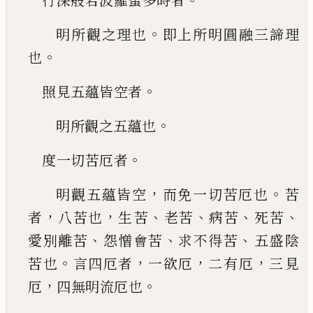
行深般若波羅蜜多時者
。
明所觀之理也
即上所明圓融三諦理
。
也
。
照見五蘊皆空者
。
明所觀之五蘊也
。
度一切苦厄者
，
。
明觀五蘊皆空
而免一切苦厄也
苦
，
，
、
、
、
、
者
八苦也
生
苦
老苦
病苦
死苦
、
、
、
愛別離苦
怨憎會苦
求不得苦
五盛陰
。
，
，
，
苦也
言四厄者
一欲厄
二有厄
三見
，
。
厄
四
無明流厄也