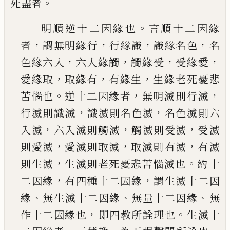
。
死盡者
。
明順逆十二因緣也
言順十二因緣
，
，
，
，
者
謂無明緣
行
行緣識
識緣名色
名
，
，
，
，
色緣六入
六入緣觸
觸緣
受
受緣愛
，
，
，
愛緣取
取緣有
有緣生
生緣老死憂悲
。
，
，
苦惱也
逆十二因緣者
無明滅則行滅
，
，
行滅則識
滅
識滅則名色滅
名色滅則六
，
，
，
入滅
六入滅則觸
滅
觸滅則受滅
受滅
，
，
，
則愛滅
愛滅則取滅
取滅則
有滅
有滅
，
。
則生滅
生滅則老死憂悲苦惱滅也
約
十
，
，
二因緣
有四種十二因緣
謂生滅十二因
、
、
、
緣
無
生滅十二因緣
無量十二因緣
無
，
。
作十二因緣也
即四教所詮理也
生滅十