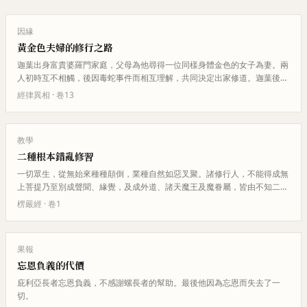
因緣
黃金色夫婦的修行之路
迦葉出身富貴婆羅門家庭，父母為他尋得一位同樣身體金色的女子為妻。兩
人初時互不相觸，後因毒蛇事件而相互理解，共同決定出家修道。迦葉後來
遇見佛陀，得證羅漢果。其妻也…
經律異相
· 卷
13
教學
二種根本錯亂修習
一切眾生，從無始來種種顛倒，業種自然如惡叉聚。諸修行人，不能得成無
上菩提乃至別成聲聞、緣覺，及成外道、諸天魔王及魔眷屬，皆由不知二種
根本錯亂修習；猶如煮沙欲成嘉…
楞嚴經
· 卷
1
果報
忘恩負義的代價
庇利亞長者忘恩負義，不感謝螺長者的幫助。最後他因為忘恩而失去了一
切。