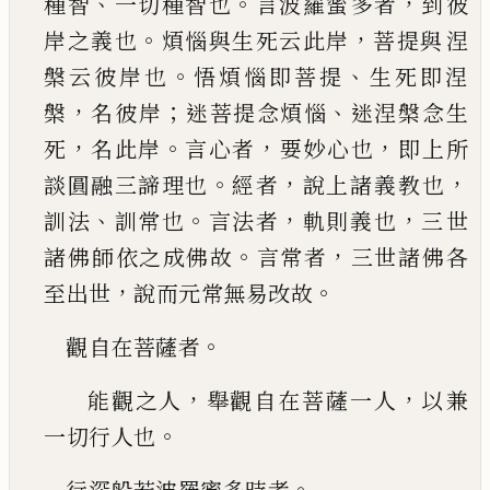
、
。
，
種智
一切種智也
言波羅蜜
多者
到彼
。
，
岸之義也
煩惱與生死云此岸
菩提與
涅
。
、
槃云彼岸也
悟煩惱即菩提
生死即涅
，
；
、
槃
名彼
岸
迷菩提念煩惱
迷涅槃念生
，
。
，
，
死
名此岸
言心者
要妙心也
即上所
。
，
，
談圓融三諦理也
經者
說上諸
義教也
、
。
，
，
訓法
訓常也
言法者
軌則義也
三世
。
，
諸佛
師依之成佛故
言常者
三世諸佛各
，
。
至出世
說而
元常無易改故
。
觀自在菩薩者
，
，
能觀之人
舉觀自在菩薩一人
以兼
。
一切行人也
。