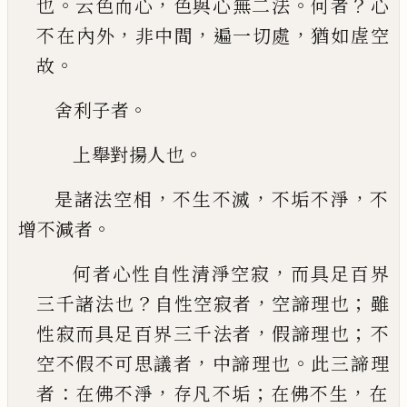
。
，
。
？
也
云色而心
色與心無二法
何者
心
，
，
，
不在
內外
非中間
遍一切處
猶如虗空
。
故
。
舍利子者
。
上舉對揚人也
，
，
，
是諸法空相
不生不滅
不垢不淨
不
。
增不減者
，
何者心性自性清淨空寂
而具足百界
？
，
；
三千諸法
也
自性空寂者
空諦理也
雖
，
；
性寂而具足百界三
千法者
假諦理也
不
，
。
空不假不可思議者
中諦理
也
此三諦理
：
，
；
，
者
在佛不淨
存凡不垢
在佛不生
在