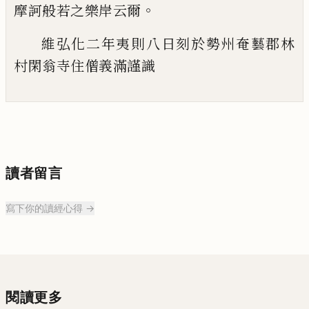
。
摩訶般若之樂岸云爾
維弘化二年夷則八日刻於勢州奄藝郡林
村閑翁
寺住僧義滿謹識
讀者留言
寫下你的讀經心得 →
閱讀更多