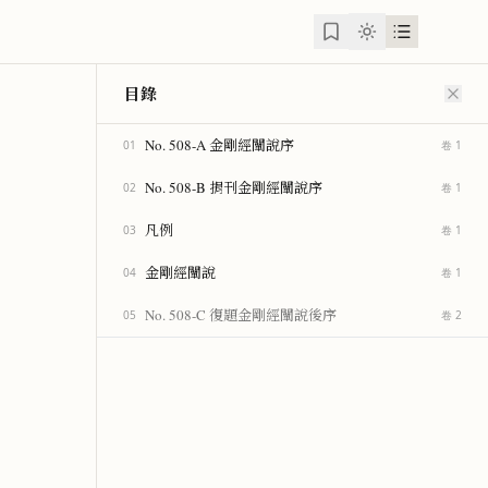
目錄
No. 508-A 金剛經闡說序
01
卷 1
No. 508-B 捐刊金剛經闡說序
02
卷 1
凡例
03
卷 1
金剛經闡說
04
卷 1
No. 508-C 復題金剛經闡說後序
05
卷 2