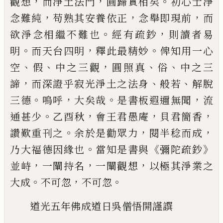
，
，
。
觀想
而淨土法門
圓歸實相矣
初心士淨
，
，
，
念難純
苟熟其安養依正
念舉即現前
而
。
，
欲淨念相繼不難也
經有疏鈔
則讀者易
。
，
。
明
而天台
四明
釋此最精妙
俾知用一心
、
、
，
、
、
空
假
中之三觀
圓照
真
俗
中之三
，
、
、
諦
而深證乎寂光淨土之法身
般若
解
脫
。
，
。
，
三德
嗚呼
大矣哉
是書板遐邇無聞
流
。
，
，
，
通甚少
乙
酉秋
會王君愚庵
貝君簡香
。
，
，
讚歎重刊之
余於是勸
眾力
閱半稔而成
。
《
》
乃大福德因緣也
當知是書與
彌
陀疏鈔
，
，
，
並峙
一闡持名
一闡觀想
以極其淨業之
。
，
。
大
成
不可忽
不可忽
道光五年佛成道日吳僧悟開謹譔