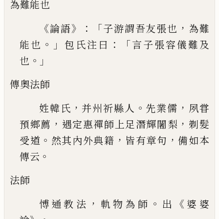
為難能也
《
》：「
，
論語
子游謂吾友張也
為難
。」
：「
能也
包氏
注曰
言子張容儀難及
。」
也
傳奧法師
，
。
，
姓韓氏
并州祈縣人
先業儒
夙甞
，
，
預鄉
薦
遇定惠禪師上足潛輝闍梨
剃髮
。
，
，
受道
然其內
外典籍
皆有章句
備如本
。
傳云
法師
，
。
《
愽通教法
軌物為師
出
婆婆