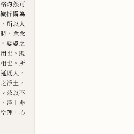
綱格灼然可
穢折攝為
，
也
所以人
，
之時
念
念
。
娑婆之
。
之用也
既
。
教相也
所
，
圓通既入
，
外之淨土
。
境
茲以不
，
境
淨土非
，
真空理
心