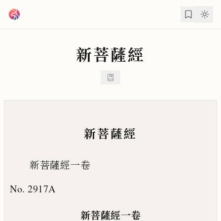
跳到主要內容
新菩薩經
新菩薩經
新菩薩經一卷
No. 2917A
新菩薩經一卷