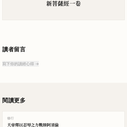
新菩薩經一卷
讀者留言
寫下你的讀經心得 →
閱讀更多
修行
天帝釋以忍辱之力戰勝阿須倫