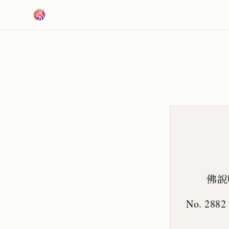
跳到主要內容
佛說
No. 2882