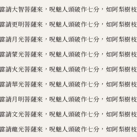
，
，
當請
大智菩薩來
呪魅人頭破作
七分
如阿梨樹枝
，
，
當請更明菩薩來
呪魅人
頭破作七分
如阿梨樹枝
，
，
當請
月光菩薩
來
呪魅人頭破作七分
如阿梨樹枝
，
，
當請
蒙光菩薩來
呪魅人頭破作七分
如阿梨樹
枝
，
，
當請火光菩薩來
呪魅人頭破作七分
如阿梨樹枝
，
，
當請華光菩薩來
呪魅人頭
破作七分
如阿梨樹枝
，
，
當請月明菩薩來
呪魅人頭破作七分
如阿梨樹枝
，
，
當請文
光菩薩來
呪魅人頭破作七分
如阿梨樹枝
，
，
當請龍光菩薩來
呪魅人頭破作七分
如阿
梨樹枝