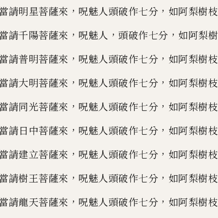
，
，
當請明星菩薩來
呪魅人頭破作
七分
如阿梨樹枝
，
，
，
當請千陽菩薩來
呪魅
人
頭破作七分
如阿梨樹
，
，
當請普明菩
薩來
呪魅人頭破作七分
如阿梨樹枝
，
，
當
請大明菩薩來
呪魅人頭破作七分
如阿梨樹
枝
，
，
當請同光菩薩來
呪魅人頭破作七分
如阿梨樹枝
，
，
當請日中菩薩來
呪魅人頭
破作七分
如阿梨樹枝
，
，
當請建立菩薩來
呪魅人頭破作七分
如阿梨樹枝
，
，
當請樹
王菩薩來
呪魅人頭破作七分
如阿梨樹枝
，
，
當請龍
天
菩薩來
呪魅人頭破作七分
如
阿梨樹枝