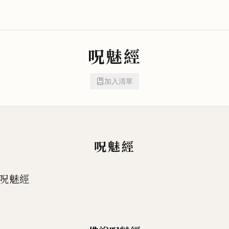
呪魅經
加入清單
呪魅經
呪魅經