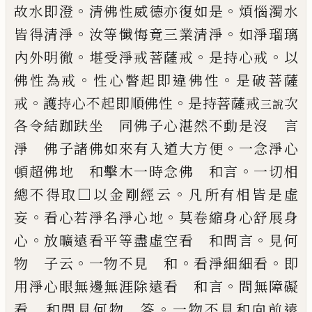
。
。
故水即澄
清佛性
威德亦復如是
煩惱濁水
。
。
皆得清淨
汝等懺
悔竟三業清淨
如淨瑠璃
。
。
。
內外明徹
堪受淨
戒菩薩戒
是持心戒
以
。
。
佛性為戒
性心瞥起
即違佛性
是破菩薩
。
。
戒
護持心不起即順佛
性
是持菩薩戒
次
三說
各令結跏趺坐 同佛
子心湛然不動是沒 言
。
淨 佛子諸佛如來
有入道大方便
一念淨心
。
頓超佛地 和擊
木一時念佛 和言
一切相
。
總不得取□以
金剛經云
凡所有相皆是虛
。
。
妄
看心若淨名
淨心地
莫卷縮身心舒展身
。
。
心
放曠遠看平
等盡虛空看 和問言
見何
。
。
。
物 子云
一物
不見 和
看淨細細看
即
。
用淨心眼無邊無
涯除遠看 和言
問無障礙
。
看 和問見何物
答
一物不見和向前遠