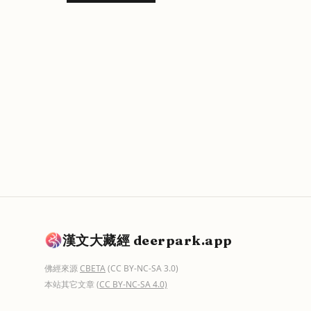
漢文大藏經 deerpark.app
佛經來源
CBETA
(CC BY-NC-SA 3.0)
本站其它文章
(CC BY-NC-SA 4.0)