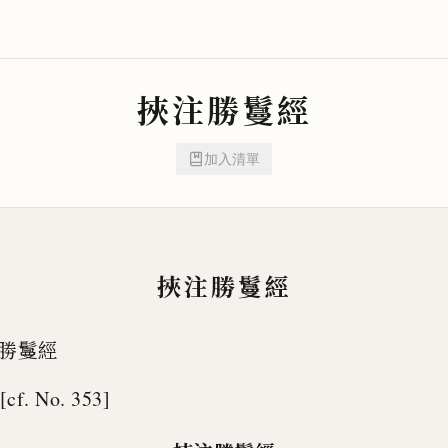
挾注勝鬘經
加入清單
挾注勝鬘經
勝鬘經
[cf. No. 353]