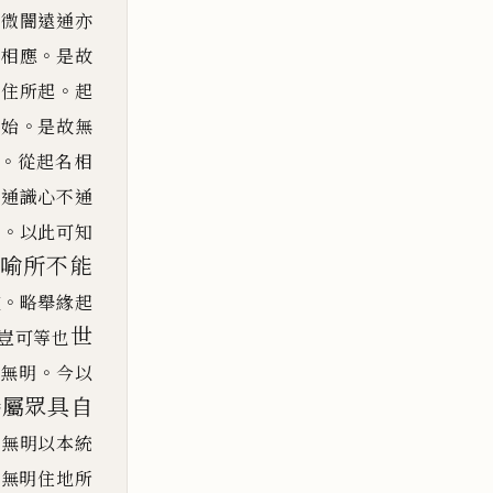
。
微闇遠通亦
。
非相
應
是故
。
四住所起
起
。
無始
是故無
。
從起名相
遍通識心
不通
。
異
以此可知
譬喻所不能
。
種
略舉緣起
世
豈可等也
。
無明
今以
眷屬眾具自
下無明以本統
住
無明住地所