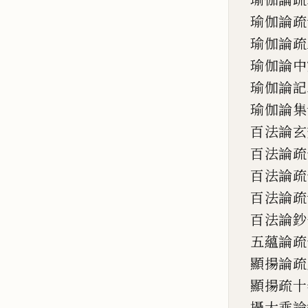
瑜伽論疏
瑜伽論疏
瑜伽論中
瑜伽論記
瑜伽論集
百法論玄
百法論疏
百法論疏
百法論疏
百法論鈔
五蘊論疏
顯揚論疏
顯揚疏十
攝大乘論