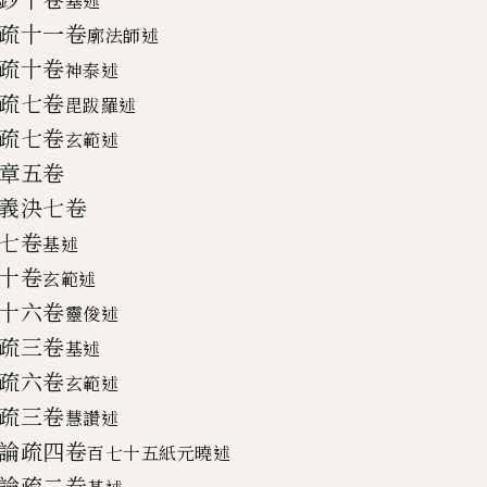
基述
疏
十一卷
廓法師述
疏十卷
神泰述
疏七卷
毘跋羅
述
疏七卷
玄範述
章五
卷
義決七
卷
七卷
基述
十卷
玄範述
十六卷
靈俊述
疏三卷
基
述
疏六卷
玄範述
疏三卷
慧讚述
論疏四卷
百七十五紙元曉述
論疏二卷