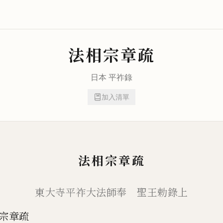
法相宗章疏
日本
平祚
錄
加入清單
法相宗章疏
東大寺平祚大法師奉 聖王勅錄上
宗章疏