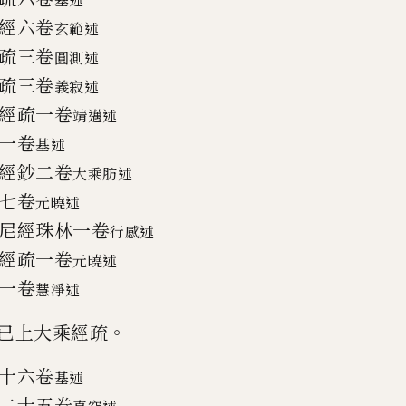
經六卷
玄範述
疏三卷
圓測述
疏三卷
義寂述
經疏一卷
靖邁述
一卷
基述
經鈔二卷
大乘肪述
七卷
元曉述
尼經珠林一卷
行感述
經疏一卷
元曉述
一卷
慧淨述
。
已上大乘經疏
十六卷
基
述
二十五卷