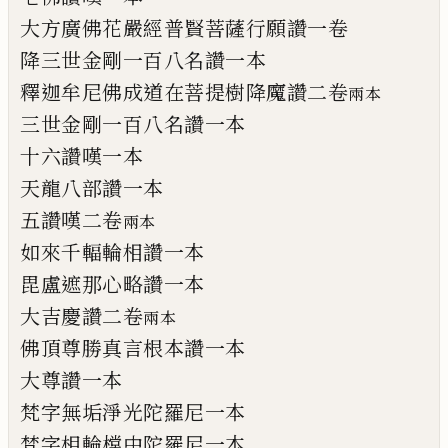
大方廣佛花嚴經普賢菩薩行願讚一卷
降三世金剛一百八名讚一本
釋迦牟尼佛成道在菩提樹降魔讚二卷
兩本
三世金剛一百八名讚一本
十六讚嘆一本
天龍八部讚一本
五讚嘆二卷
兩本
如來千輻輪相讚一本
毘盧
遮
那心略讚一本
大吉慶讚二卷
兩本
佛頂尊勝真言根本讚一本
大尊讚一本
梵字無垢淨光陀羅尼一本
梵字相輪橖中陀羅尼一本