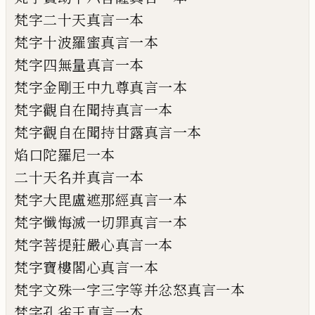
梵字二十天真言一本
梵字十波羅蜜真言一本
梵字四無量真言一本
梵字金剛王中九尊真言一本
梵字觀自在聞持真言一本
梵字觀自在聞持甘露真言一本
焰口陀羅尼一本
二十天名并真言一本
梵字大毘盧
遮
那經真言一本
梵字懺悔滅一切罪真言一本
梵字菩
提
莊嚴心真言一本
梵字寶樓閣心真言一本
梵字文殊一字三字等并忿怒真言一本
梵字孔雀王真言一本