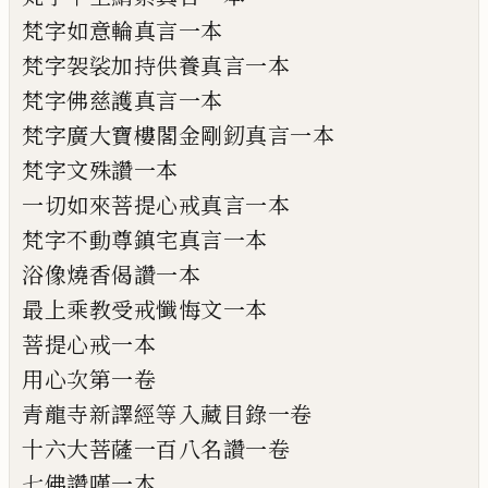
梵字如意輪真言一本
梵字袈裟加持供養真言一本
梵字佛慈護真言一本
梵字廣大寶樓閣金剛
釰
真言一本
梵字文殊讚一本
一切如來菩提心戒真言一本
梵字不動尊鎮宅真言一本
浴像燒香偈讚一本
最上乘教受戒懺悔文一本
菩提心戒一本
用心次第一卷
青龍寺新譯經等入藏目錄一卷
十六大菩薩一百八名讚一卷
七佛讚嘆一本