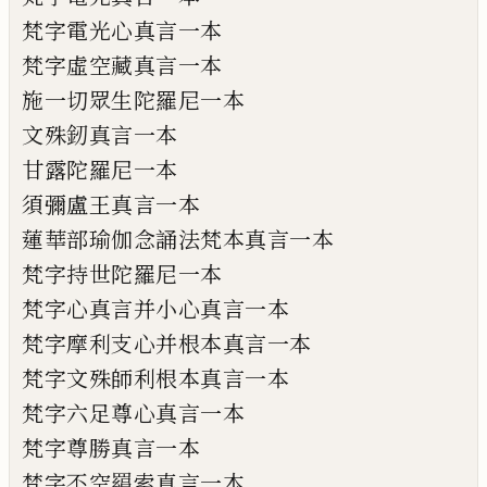
梵字電光心真言一本
梵字虛空藏真言一本
施
一切眾生陀羅尼一本
文
殊釰真言一本
甘露陀羅尼一本
須彌盧王真言一本
蓮華部瑜伽念誦法梵本真言一本
梵字持世陀羅尼一本
梵字心真言并小心真言一本
梵字摩利支心并根本真言一本
梵字文殊師利根本真言一本
梵字六足
尊
心真言一本
梵字尊勝真言一本
梵字不空羂索真言一本