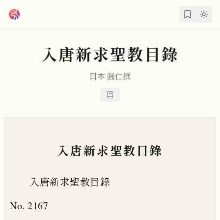
跳到主要內容
入唐新求聖教目錄
日本
圓仁
撰
入唐新求聖教目錄
入唐新求聖教目錄
No. 2167