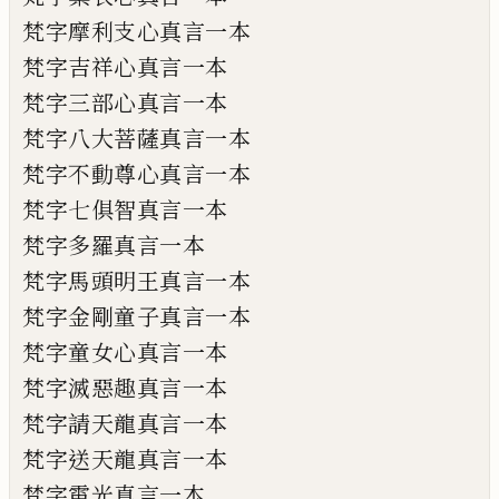
梵字摩利支心真言一本
梵字吉祥心真言一本
梵字三部心真言一本
梵字八大
菩薩
真言一本
梵字不動尊心真言一本
梵字七俱
智
真言一本
梵字多羅真言一本
梵字馬頭明王真言一本
梵字金剛童子真言一本
梵字童
女
心真言一本
梵字滅惡趣真言一本
梵字請天龍真言一本
梵字送天龍真言一本
梵字電光真言一本