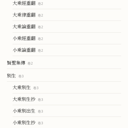
大乘經重翻
卷
2
大乘律重翻
卷
2
大乘論重翻
卷
2
小乘經重翻
卷
2
小乘論重翻
卷
2
賢聖集傳
卷
2
別生
卷
3
大乘別生
卷
3
大乘別生抄
卷
3
小乘別出生
卷
3
小乘別生抄
卷
3