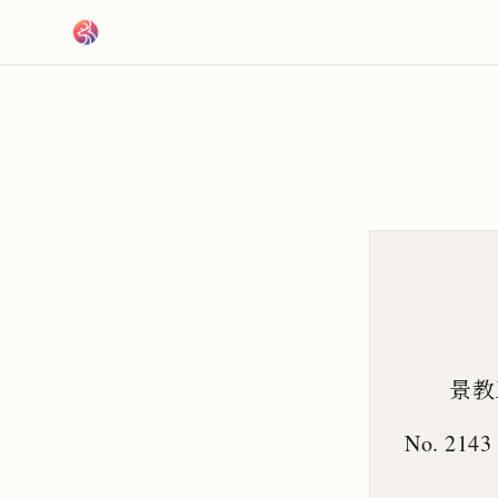
跳到主要內容
景教
No. 2143