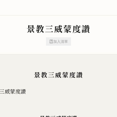
景教三威蒙度讚
加入清單
景教三威蒙度讚
三威蒙度讚