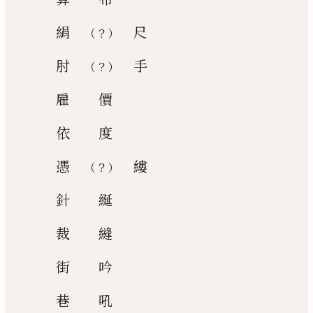
絹
尺
？
（
）
肘
手
？
（
）
雇
價
依
度
憑
縷
？
（
）
針
綖
裁
縫
街
吟
巷
吼