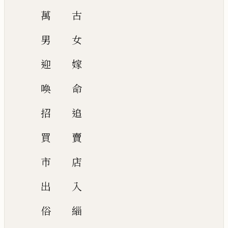
萬
古
男
女
迎
嫁
喚
命
招
追
買
賣
市
店
出
入
俗
緇