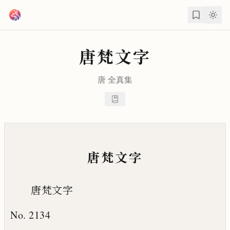
跳到主要內容
唐梵文字
唐
全真
集
唐梵文字
唐梵文字
No. 2134