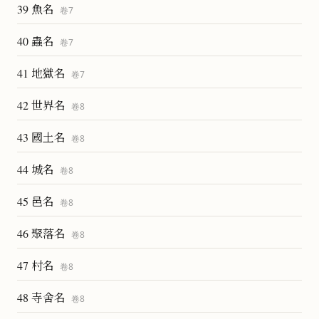
39 魚名
卷
7
40 蟲名
卷
7
41 地獄名
卷
7
42 世界名
卷
8
43 國土名
卷
8
44 城名
卷
8
45 邑名
卷
8
46 聚落名
卷
8
47 村名
卷
8
48 寺舍名
卷
8