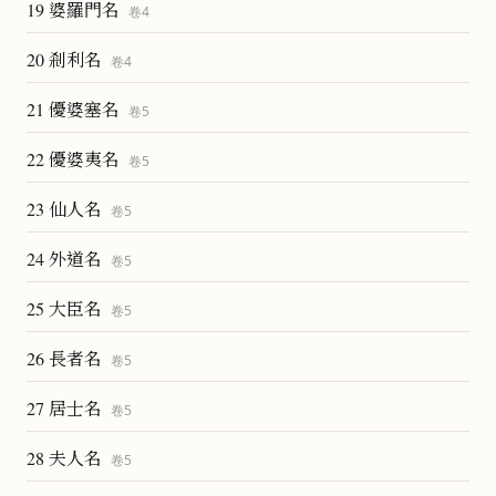
19 婆羅門名
卷
4
20 剎利名
卷
4
21 優婆塞名
卷
5
22 優婆夷名
卷
5
23 仙人名
卷
5
24 外道名
卷
5
25 大臣名
卷
5
26 長者名
卷
5
27 居士名
卷
5
28 夫人名
卷
5