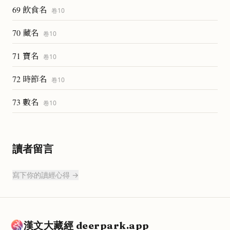
69 飲食名
卷
10
70 藏名
卷
10
71 寶名
卷
10
72 時節名
卷
10
73 數名
卷
10
讀者留言
寫下你的讀經心得 →
漢文大藏經 deerpark.app