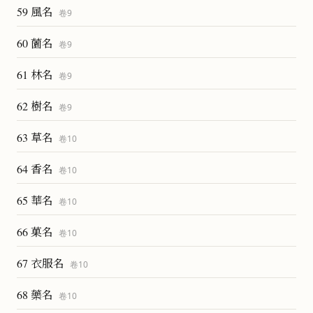
59 風名
卷
9
60 薗名
卷
9
61 林名
卷
9
62 樹名
卷
9
63 草名
卷
10
64 香名
卷
10
65 華名
卷
10
66 菓名
卷
10
67 衣服名
卷
10
68 藥名
卷
10