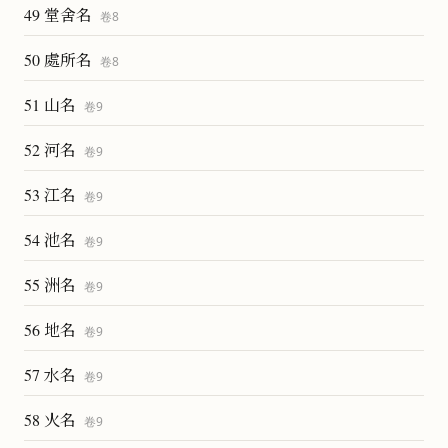
49 堂舍名
卷
8
50 處所名
卷
8
51 山名
卷
9
52 河名
卷
9
53 江名
卷
9
54 池名
卷
9
55 洲名
卷
9
56 地名
卷
9
57 水名
卷
9
58 火名
卷
9